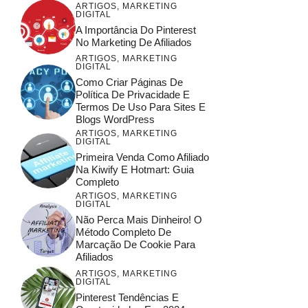
ARTIGOS
,
MARKETING
DIGITAL
A Importância Do Pinterest
No Marketing De Afiliados
ARTIGOS
,
MARKETING
DIGITAL
Como Criar Páginas De
Política De Privacidade E
Termos De Uso Para Sites E
Blogs WordPress
ARTIGOS
,
MARKETING
DIGITAL
Primeira Venda Como Afiliado
Na Kiwify E Hotmart: Guia
Completo
ARTIGOS
,
MARKETING
DIGITAL
Não Perca Mais Dinheiro! O
Método Completo De
Marcação De Cookie Para
Afiliados
ARTIGOS
,
MARKETING
DIGITAL
Pinterest Tendências E