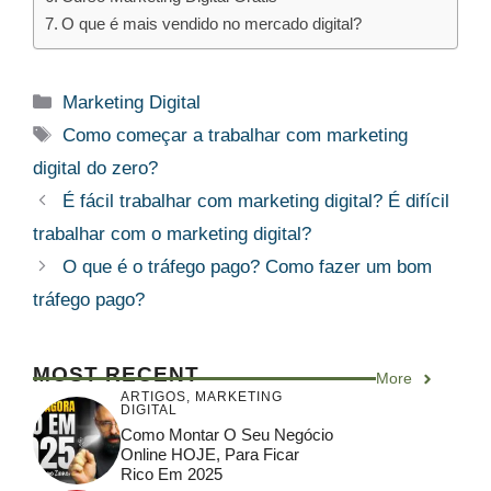
O que é mais vendido no mercado digital?
Categorias
Marketing Digital
Tags
Como começar a trabalhar com marketing
digital do zero?
É fácil trabalhar com marketing digital? É difícil
trabalhar com o marketing digital?
O que é o tráfego pago? Como fazer um bom
tráfego pago?
MOST RECENT
More
ARTIGOS
,
MARKETING
DIGITAL
Como Montar O Seu Negócio
Online HOJE, Para Ficar
Rico Em 2025