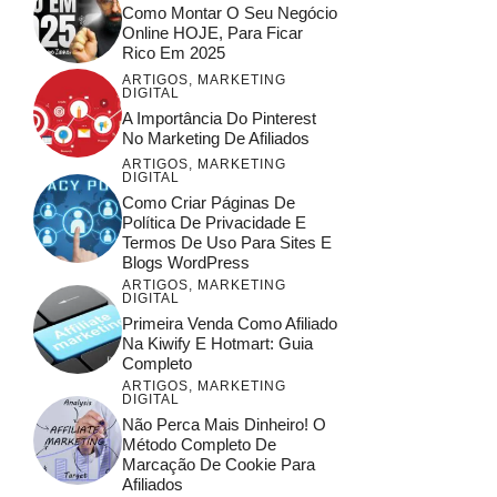
Como Montar O Seu Negócio
Online HOJE, Para Ficar
Rico Em 2025
ARTIGOS
,
MARKETING
DIGITAL
A Importância Do Pinterest
No Marketing De Afiliados
ARTIGOS
,
MARKETING
DIGITAL
Como Criar Páginas De
Política De Privacidade E
Termos De Uso Para Sites E
Blogs WordPress
ARTIGOS
,
MARKETING
DIGITAL
Primeira Venda Como Afiliado
Na Kiwify E Hotmart: Guia
Completo
ARTIGOS
,
MARKETING
DIGITAL
Não Perca Mais Dinheiro! O
Método Completo De
Marcação De Cookie Para
Afiliados