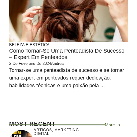
BELEZA E ESTÉTICA
Como Tornar-Se Uma Penteadista De Sucesso
– Expert Em Penteados
2 De Fevereiro De 2024
Andrea
Tornar-se uma penteadista de sucesso e se tornar
uma expert em penteados requer dedicação,
habilidades técnicas e uma paixão pela ...
MOST RECENT
More
ARTIGOS
,
MARKETING
DIGITAL