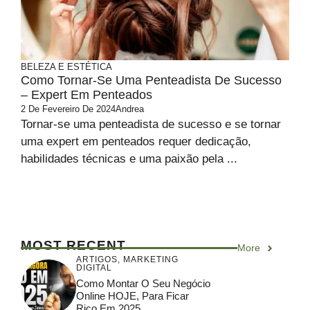
BELEZA E ESTÉTICA
Como Tornar-Se Uma Penteadista De Sucesso
– Expert Em Penteados
2 De Fevereiro De 2024
Andrea
Tornar-se uma penteadista de sucesso e se tornar
uma expert em penteados requer dedicação,
habilidades técnicas e uma paixão pela ...
MOST RECENT
More
ARTIGOS
,
MARKETING
DIGITAL
Como Montar O Seu Negócio
Online HOJE, Para Ficar
Rico Em 2025