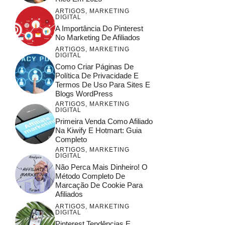
ARTIGOS
,
MARKETING
DIGITAL
A Importância Do Pinterest
No Marketing De Afiliados
ARTIGOS
,
MARKETING
DIGITAL
Como Criar Páginas De
Política De Privacidade E
Termos De Uso Para Sites E
Blogs WordPress
ARTIGOS
,
MARKETING
DIGITAL
Primeira Venda Como Afiliado
Na Kiwify E Hotmart: Guia
Completo
ARTIGOS
,
MARKETING
DIGITAL
Não Perca Mais Dinheiro! O
Método Completo De
Marcação De Cookie Para
Afiliados
ARTIGOS
,
MARKETING
DIGITAL
Pinterest Tendências E