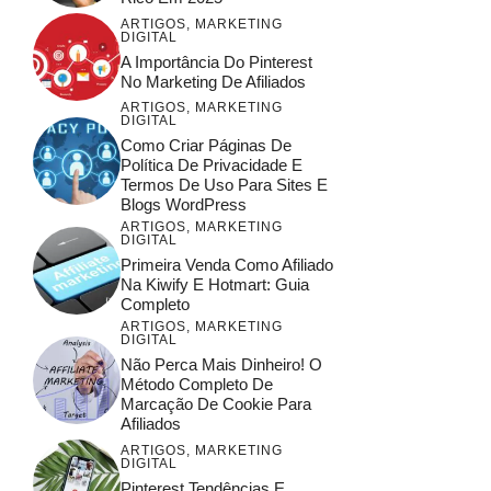
ARTIGOS
,
MARKETING
DIGITAL
A Importância Do Pinterest
No Marketing De Afiliados
ARTIGOS
,
MARKETING
DIGITAL
Como Criar Páginas De
Política De Privacidade E
Termos De Uso Para Sites E
Blogs WordPress
ARTIGOS
,
MARKETING
DIGITAL
Primeira Venda Como Afiliado
Na Kiwify E Hotmart: Guia
Completo
ARTIGOS
,
MARKETING
DIGITAL
Não Perca Mais Dinheiro! O
Método Completo De
Marcação De Cookie Para
Afiliados
ARTIGOS
,
MARKETING
DIGITAL
Pinterest Tendências E