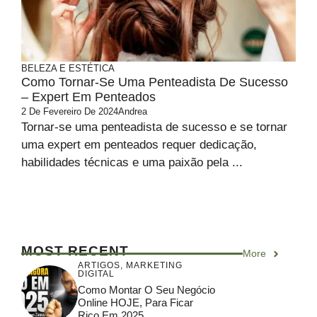
BELEZA E ESTÉTICA
Como Tornar-Se Uma Penteadista De Sucesso
– Expert Em Penteados
2 De Fevereiro De 2024
Andrea
Tornar-se uma penteadista de sucesso e se tornar
uma expert em penteados requer dedicação,
habilidades técnicas e uma paixão pela ...
MOST RECENT
More
ARTIGOS
,
MARKETING
DIGITAL
Como Montar O Seu Negócio
Online HOJE, Para Ficar
Rico Em 2025