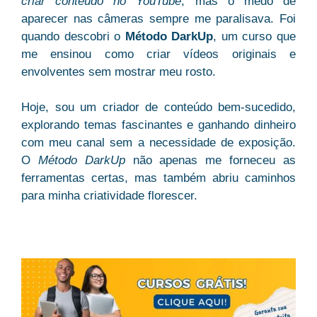
criar conteúdo no YouTube
, mas o medo de
aparecer nas câmeras sempre me paralisava. Foi
quando descobri o
Método DarkUp
, um curso que
me ensinou como criar vídeos originais e
envolventes sem mostrar meu rosto.
Hoje, sou um criador de conteúdo bem-sucedido,
explorando temas fascinantes e ganhando dinheiro
com meu canal sem a necessidade de exposição.
O
Método DarkUp
não apenas me forneceu as
ferramentas certas, mas também abriu caminhos
para minha criatividade florescer.