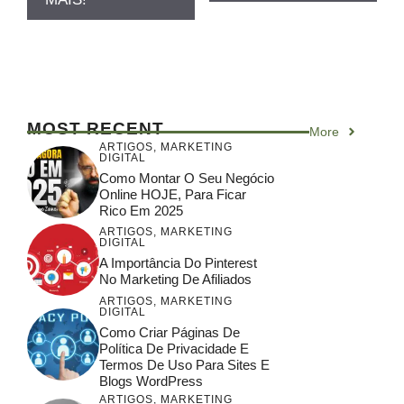
MOST RECENT
More
ARTIGOS
,
MARKETING
DIGITAL
Como Montar O Seu Negócio
Online HOJE, Para Ficar
Rico Em 2025
ARTIGOS
,
MARKETING
DIGITAL
A Importância Do Pinterest
No Marketing De Afiliados
ARTIGOS
,
MARKETING
DIGITAL
Como Criar Páginas De
Política De Privacidade E
Termos De Uso Para Sites E
Blogs WordPress
ARTIGOS
,
MARKETING