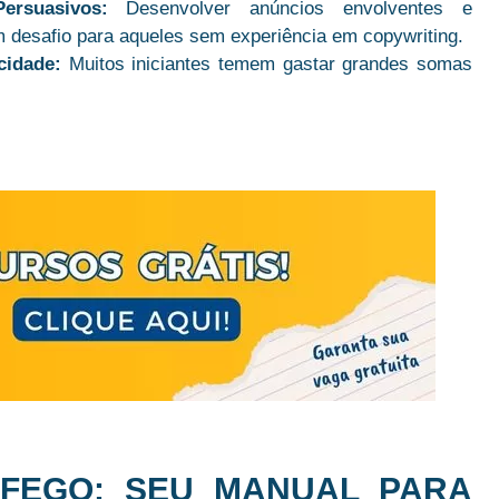
rsuasivos:
Desenvolver anúncios envolventes e
 desafio para aqueles sem experiência em copywriting.
cidade:
Muitos iniciantes temem gastar grandes somas
FEGO: SEU MANUAL PARA