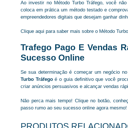
Ao investir no Método Turbo Tráfego, você nã
coloca em prática um método testado e comprova
empreendedores digitais que desejam ganhar dinhe
Clique aqui para saber mais sobre o Método Turbo
Trafego Pago E Vendas R
Sucesso Online
Se sua determinação é começar um negócio no m
Turbo Tráfego
é o guia definitivo que você procu
criar anúncios persuasivos e alcançar vendas ráp
Não perca mais tempo!
Clique no botão
, conhe
passo rumo ao seu sucesso online agora mesmo!
PRODUTOS RELACIONA