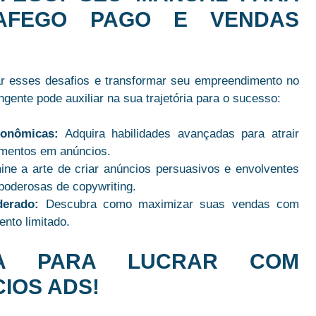
AFEGO PAGO E VENDAS
r esses desafios e transformar seu empreendimento no
gente pode auxiliar na sua trajetória para o sucesso:
conômicas:
Adquira habilidades avançadas para atrair
timentos em anúncios.
ne a arte de criar anúncios persuasivos e envolventes
 poderosas de copywriting.
erado:
Descubra como maximizar suas vendas com
nto limitado.
ICA PARA LUCRAR COM
IOS ADS!