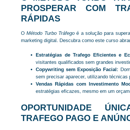
PROSPERAR COM TR
RÁPIDAS
O
Método Turbo Tráfego
é a solução para supera
marketing digital. Descubra como este curso abran
Estratégias de Trafego Eficientes e E
visitantes qualificados sem grandes inves
Copywriting sem Exposição Facial:
Domi
sem precisar aparecer, utilizando técnicas
Vendas Rápidas com Investimento Mod
estratégias eficazes, mesmo em um orçame
OPORTUNIDADE ÚN
TRAFEGO PAGO E ANÚNC