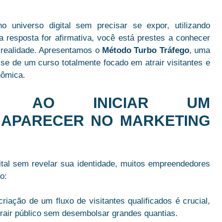
niverso digital sem precisar se expor, utilizando
 a resposta for afirmativa, você está prestes a conhecer
 realidade. Apresentamos o
Método Turbo Tráfego
, uma
se de um curso totalmente focado em atrair visitantes e
nômica.
NS AO INICIAR UM
 APARECER NO MARKETING
tal sem revelar sua identidade, muitos empreendedores
o:
riação de um fluxo de visitantes qualificados é crucial,
trair público sem desembolsar grandes quantias.