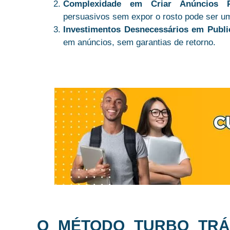
Complexidade em Criar Anúncios Pe
persuasivos sem expor o rosto pode ser um
Investimentos Desnecessários em Publi
em anúncios, sem garantias de retorno.
O MÉTODO TURBO TRÁ