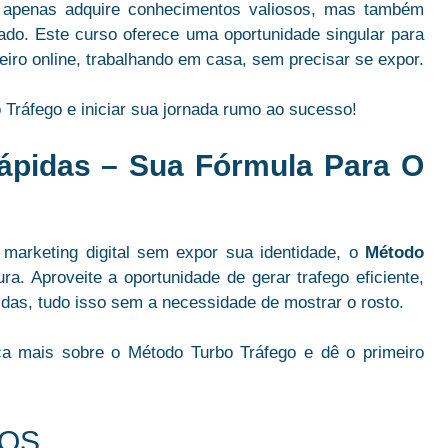
o apenas adquire conhecimentos valiosos, mas também
do. Este curso oferece uma oportunidade singular para
iro online, trabalhando em casa, sem precisar se expor.
 Tráfego e iniciar sua jornada rumo ao sucesso!
ápidas – Sua Fórmula Para O
arketing digital sem expor sua identidade, o
Método
ra. Aproveite a oportunidade de gerar trafego eficiente,
idas, tudo isso sem a necessidade de mostrar o rosto.
ça mais sobre o Método Turbo Tráfego e dê o primeiro
DOS