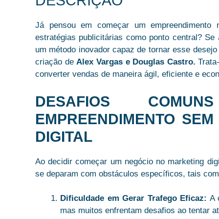
DESCRIÇÃO
Já pensou em começar um empreendimento no u
estratégias publicitárias como ponto central? Se
um método inovador capaz de tornar esse desejo
criação de
Alex Vargas e Douglas Castro.
Trata-
converter vendas de maneira ágil, eficiente e eco
DESAFIOS COMU
EMPREENDIMENTO SEM
DIGITAL
Ao decidir começar um negócio no marketing digi
se deparam com obstáculos específicos, tais com
Dificuldade em Gerar Trafego Eficaz:
A c
mas muitos enfrentam desafios ao tentar a